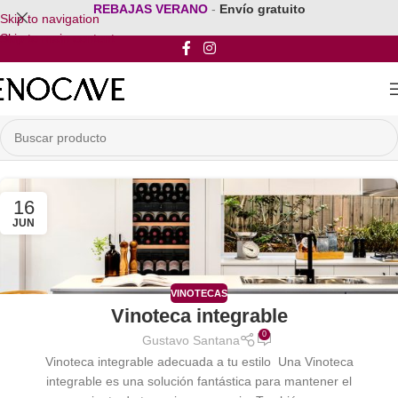
REBAJAS VERANO
-
Envío gratuito
Skip to navigation
Skip to main content
16
JUN
VINOTECAS
Vinoteca integrable
0
Gustavo Santana
Vinoteca integrable adecuada a tu estilo Una Vinoteca
integrable es una solución fantástica para mantener el