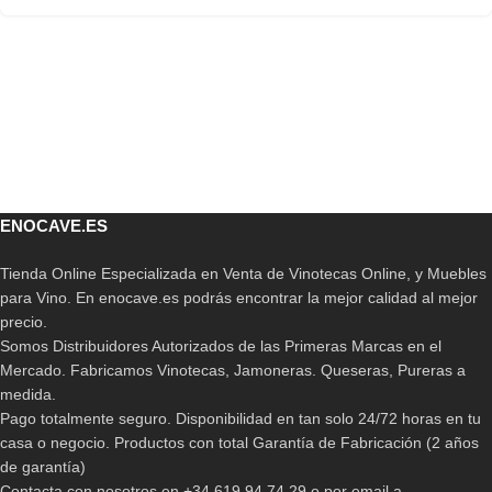
ENOCAVE.ES
Tienda Online Especializada en Venta de Vinotecas Online, y Muebles
para Vino. En enocave.es podrás encontrar la mejor calidad al mejor
precio.
Somos Distribuidores Autorizados de las Primeras Marcas en el
Mercado. Fabricamos Vinotecas, Jamoneras. Queseras, Pureras a
medida.
Pago totalmente seguro. Disponibilidad en tan solo 24/72 horas en tu
casa o negocio. Productos con total Garantía de Fabricación (2 años
de garantía)
Contacta con nosotros en +34 619 94 74 29 o por email a