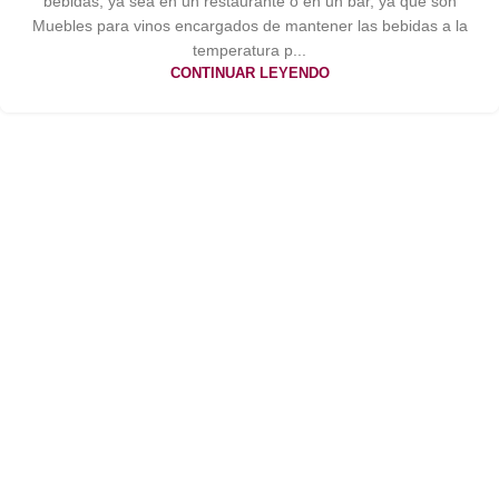
bebidas, ya sea en un restaurante o en un bar, ya que son
Muebles para vinos encargados de mantener las bebidas a la
temperatura p...
CONTINUAR LEYENDO