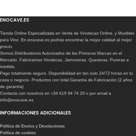
ENOCAVE.ES
Tienda Online Especializada en Venta de Vinotecas Online, y Muebles
para Vino. En enocave.es podrás encontrar la mejor calidad al mejor
precio.
Somos Distribuidores Autorizados de las Primeras Marcas en el
Mercado. Fabricamos Vinotecas, Jamoneras. Queseras, Pureras a
medida.
Pago totalmente seguro. Disponibilidad en tan solo 24/72 horas en tu
casa o negocio. Productos con total Garantía de Fabricación (2 años
de garantía)
Contacta con nosotros en +34 619 94 74 29 o por email a
info@enocave.es
INFORMACIONES ADICIONALES
Política de Envíos y Devoluciones
Política de cookies