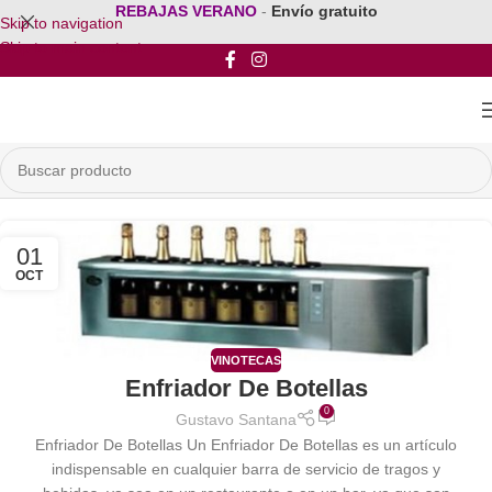
REBAJAS VERANO
-
Envío gratuito
Skip to navigation
Skip to main content
01
OCT
VINOTECAS
Enfriador De Botellas
0
Gustavo Santana
Enfriador De Botellas Un Enfriador De Botellas es un artículo
indispensable en cualquier barra de servicio de tragos y