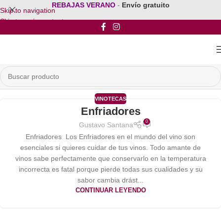
REBAJAS VERANO
-
Envío gratuito
Skip to navigation
Skip to main content
VINOTECAS
Enfriadores
0
Gustavo Santana
Enfriadores Los Enfriadores en el mundo del vino son
esenciales si quieres cuidar de tus vinos. Todo amante de
vinos sabe perfectamente que conservarlo en la temperatura
incorrecta es fatal porque pierde todas sus cualidades y su
sabor cambia drást...
CONTINUAR LEYENDO