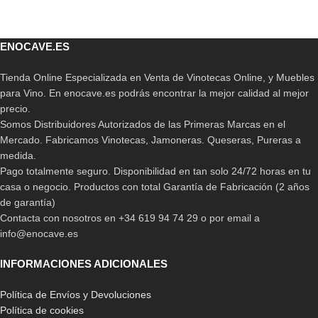
ENOCAVE.ES
Tienda Online Especializada en Venta de Vinotecas Online, y Muebles
para Vino. En enocave.es podrás encontrar la mejor calidad al mejor
precio.
Somos Distribuidores Autorizados de las Primeras Marcas en el
Mercado. Fabricamos Vinotecas, Jamoneras. Queseras, Pureras a
medida.
Pago totalmente seguro. Disponibilidad en tan solo 24/72 horas en tu
casa o negocio. Productos con total Garantía de Fabricación (2 años
de garantía)
Contacta con nosotros en +34 619 94 74 29 o por email a
info@enocave.es
INFORMACIONES ADICIONALES
Política de Envíos y Devoluciones
Política de cookies