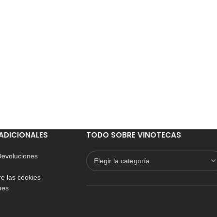
ADICIONALES
TODO SOBRE VINOTECAS
 Devoluciones
e las cookies
nes