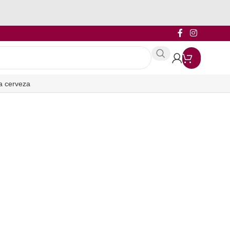
a cerveza