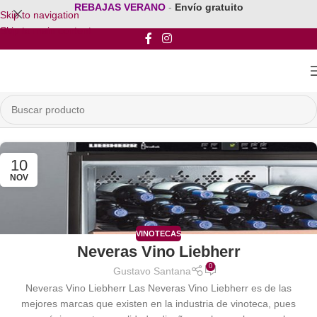
REBAJAS VERANO
-
Envío gratuito
Skip to navigation
Skip to main content
10
NOV
VINOTECAS
Neveras Vino Liebherr
0
Gustavo Santana
Neveras Vino Liebherr Las Neveras Vino Liebherr es de las
mejores marcas que existen en la industria de vinoteca, pues