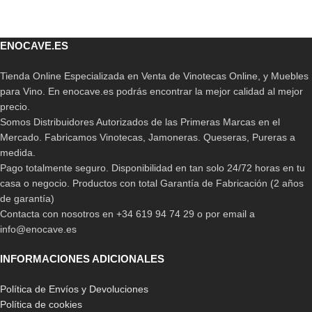
ENOCAVE.ES
Tienda Online Especializada en Venta de Vinotecas Online, y Muebles
para Vino. En enocave.es podrás encontrar la mejor calidad al mejor
precio.
Somos Distribuidores Autorizados de las Primeras Marcas en el
Mercado. Fabricamos Vinotecas, Jamoneras. Queseras, Pureras a
medida.
Pago totalmente seguro. Disponibilidad en tan solo 24/72 horas en tu
casa o negocio. Productos con total Garantía de Fabricación (2 años
de garantía)
Contacta con nosotros en +34 619 94 74 29 o por email a
info@enocave.es
INFORMACIONES ADICIONALES
Política de Envíos y Devoluciones
Política de cookies