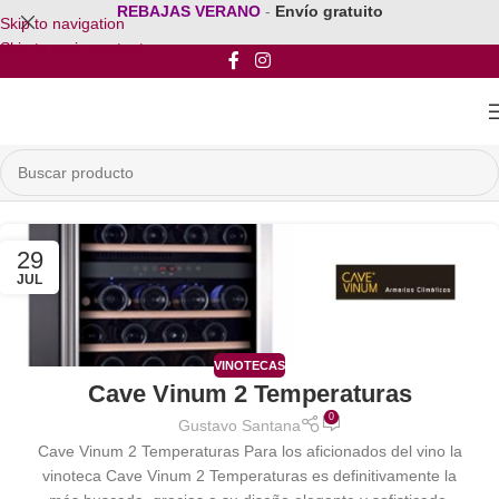
REBAJAS VERANO
-
Envío gratuito
Skip to navigation
Skip to main content
29
JUL
VINOTECAS
Cave Vinum 2 Temperaturas
0
Gustavo Santana
Cave Vinum 2 Temperaturas Para los aficionados del vino la
vinoteca Cave Vinum 2 Temperaturas es definitivamente la