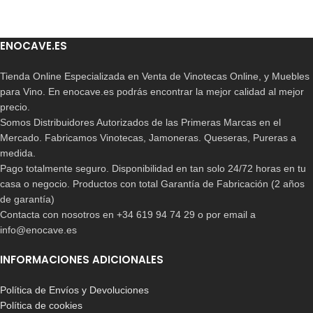
ENOCAVE.ES
Tienda Online Especializada en Venta de Vinotecas Online, y Muebles
para Vino. En enocave.es podrás encontrar la mejor calidad al mejor
precio.
Somos Distribuidores Autorizados de las Primeras Marcas en el
Mercado. Fabricamos Vinotecas, Jamoneras. Queseras, Pureras a
medida.
Pago totalmente seguro. Disponibilidad en tan solo 24/72 horas en tu
casa o negocio. Productos con total Garantía de Fabricación (2 años
de garantía)
Contacta con nosotros en +34 619 94 74 29 o por email a
info@enocave.es
INFORMACIONES ADICIONALES
Política de Envíos y Devoluciones
Política de cookies