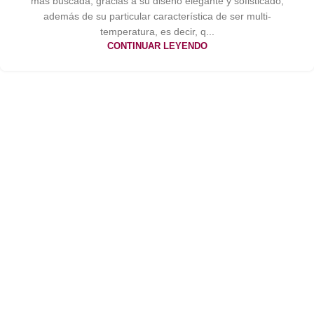
más buscada, gracias a su diseño elegante y sofisticado,
además de su particular característica de ser multi-
temperatura, es decir, q...
CONTINUAR LEYENDO