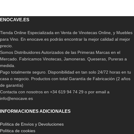
ENOCAVE.ES
Tienda Online Especializada en Venta de Vinotecas Online, y Muebles
para Vino. En enocave.es podrás encontrar la mejor calidad al mejor
precio.
Somos Distribuidores Autorizados de las Primeras Marcas en el
Mercado. Fabricamos Vinotecas, Jamoneras. Queseras, Pureras a
medida.
Pago totalmente seguro. Disponibilidad en tan solo 24/72 horas en tu
casa o negocio. Productos con total Garantía de Fabricación (2 años
de garantía)
Contacta con nosotros en +34 619 94 74 29 o por email a
info@enocave.es
INFORMACIONES ADICIONALES
Política de Envíos y Devoluciones
Política de cookies