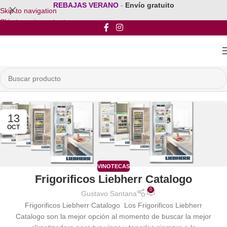
REBAJAS VERANO
-
Envío gratuito
Skip to navigation
Skip to main content
13
OCT
VINOTECAS
Frigorificos Liebherr Catalogo
0
Gustavo Santana
Frigorificos Liebherr Catalogo Los Frigorificos Liebherr
Catalogo son la mejor opción al momento de buscar la mejor