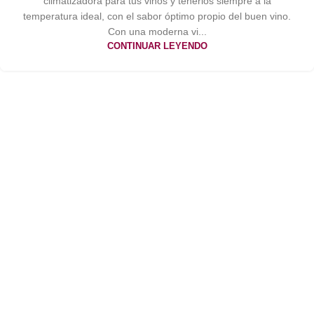
climatizadora para tus vinos y tenerlos siempre a la
temperatura ideal, con el sabor óptimo propio del buen vino.
Con una moderna vi...
CONTINUAR LEYENDO