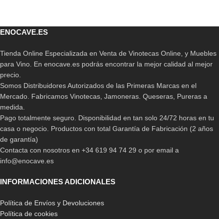
ENOCAVE.ES
Tienda Online Especializada en Venta de Vinotecas Online, y Muebles
para Vino. En enocave.es podrás encontrar la mejor calidad al mejor
precio.
Somos Distribuidores Autorizados de las Primeras Marcas en el
Mercado. Fabricamos Vinotecas, Jamoneras. Queseras, Pureras a
medida.
Pago totalmente seguro. Disponibilidad en tan solo 24/72 horas en tu
casa o negocio. Productos con total Garantía de Fabricación (2 años
de garantía)
Contacta con nosotros en +34 619 94 74 29 o por email a
info@enocave.es
INFORMACIONES ADICIONALES
Política de Envíos y Devoluciones
Política de cookies