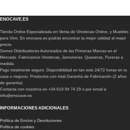
ENOCAVE.ES
Tienda Online Especializada en Venta de Vinotecas Online, y Muebles
para Vino. En enocave.es podrás encontrar la mejor calidad al mejor
precio.
Somos Distribuidores Autorizados de las Primeras Marcas en el
Mercado. Fabricamos Vinotecas, Jamoneras. Queseras, Pureras a
medida.
Pago totalmente seguro. Disponibilidad en tan solo 24/72 horas en tu
casa o negocio. Productos con total Garantía de Fabricación (2 años
de garantía)
Contacta con nosotros en +34 619 94 74 29 o por email a
info@enocave.es
INFORMACIONES ADICIONALES
Política de Envíos y Devoluciones
Política de cookies