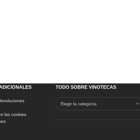
ADICIONALES
TODO SOBRE VINOTECAS
 Devoluciones
e las cookies
nes