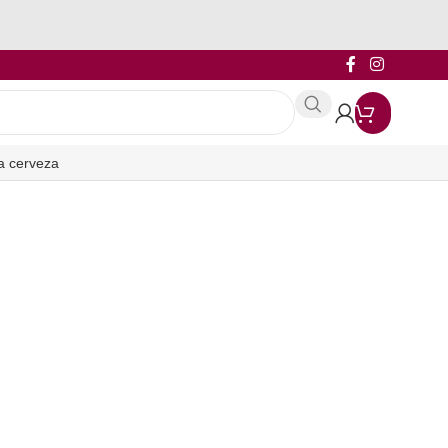
a cerveza