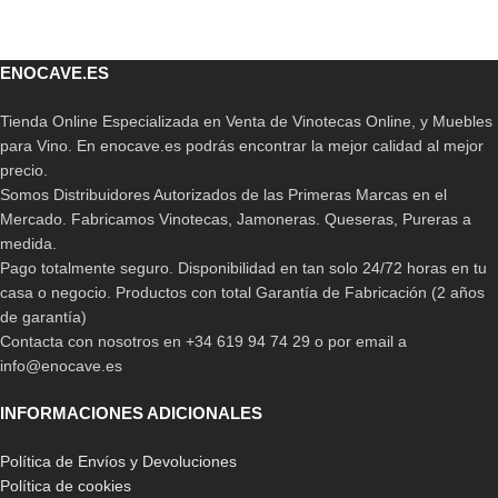
ENOCAVE.ES
Tienda Online Especializada en Venta de Vinotecas Online, y Muebles
para Vino. En enocave.es podrás encontrar la mejor calidad al mejor
precio.
Somos Distribuidores Autorizados de las Primeras Marcas en el
Mercado. Fabricamos Vinotecas, Jamoneras. Queseras, Pureras a
medida.
Pago totalmente seguro. Disponibilidad en tan solo 24/72 horas en tu
casa o negocio. Productos con total Garantía de Fabricación (2 años
de garantía)
Contacta con nosotros en +34 619 94 74 29 o por email a
info@enocave.es
INFORMACIONES ADICIONALES
Política de Envíos y Devoluciones
Política de cookies