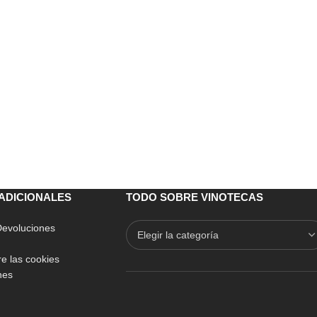
ADICIONALES
TODO SOBRE VINOTECAS
 Devoluciones
e las cookies
nes