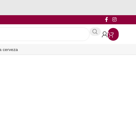
a cerveza