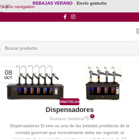
REBAJAS VERANO
-
Envío gratuito
Skip to navigation
Skip to main content
08
OCT
VINOTECAS
Dispensadores
0
Gustavo Santana
Dispensadores El vino es una de las bebidas predilecta de la
comida gourmet que normalmente debe ser ingerido al