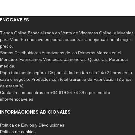
ENOCAVE.ES
Tienda Online Especializada en Venta de Vinotecas Online, y Muebles
para Vino. En enocave.es podrás encontrar la mejor calidad al mejor
precio.
Somos Distribuidores Autorizados de las Primeras Marcas en el
Mercado. Fabricamos Vinotecas, Jamoneras. Queseras, Pureras a
medida.
Pago totalmente seguro. Disponibilidad en tan solo 24/72 horas en tu
casa o negocio. Productos con total Garantía de Fabricación (2 años
de garantía)
Contacta con nosotros en +34 619 94 74 29 o por email a
info@enocave.es
INFORMACIONES ADICIONALES
Política de Envíos y Devoluciones
Política de cookies