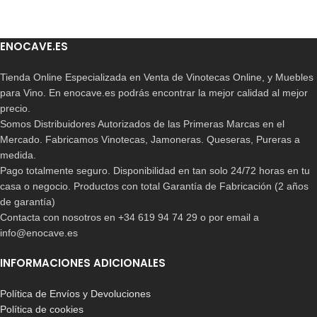
ENOCAVE.ES
Tienda Online Especializada en Venta de Vinotecas Online, y Muebles
para Vino. En enocave.es podrás encontrar la mejor calidad al mejor
precio.
Somos Distribuidores Autorizados de las Primeras Marcas en el
Mercado. Fabricamos Vinotecas, Jamoneras. Queseras, Pureras a
medida.
Pago totalmente seguro. Disponibilidad en tan solo 24/72 horas en tu
casa o negocio. Productos con total Garantía de Fabricación (2 años
de garantía)
Contacta con nosotros en +34 619 94 74 29 o por email a
info@enocave.es
INFORMACIONES ADICIONALES
Política de Envíos y Devoluciones
Política de cookies