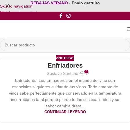
REBAJAS VERANO
-
Envío gratuito
Skip to navigation
Skip to main content
VINOTECAS
Enfriadores
0
Gustavo Santana
Enfriadores Los Enfriadores en el mundo del vino son
esenciales si quieres cuidar de tus vinos. Todo amante de
vinos sabe perfectamente que conservarlo en la temperatura
incorrecta es fatal porque pierde todas sus cualidades y su
sabor cambia drást...
CONTINUAR LEYENDO