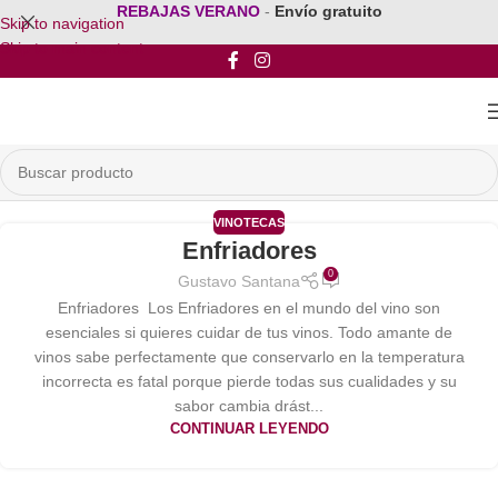
REBAJAS VERANO
-
Envío gratuito
Skip to navigation
Skip to main content
VINOTECAS
Enfriadores
0
Gustavo Santana
Enfriadores Los Enfriadores en el mundo del vino son
esenciales si quieres cuidar de tus vinos. Todo amante de
vinos sabe perfectamente que conservarlo en la temperatura
incorrecta es fatal porque pierde todas sus cualidades y su
sabor cambia drást...
CONTINUAR LEYENDO