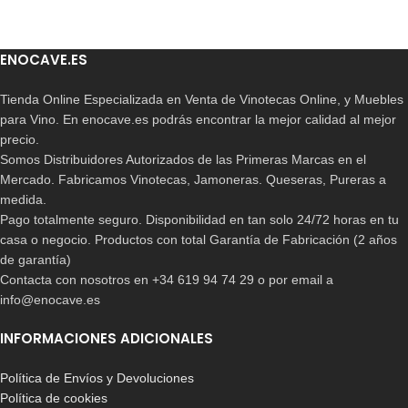
ENOCAVE.ES
Tienda Online Especializada en Venta de Vinotecas Online, y Muebles
para Vino. En enocave.es podrás encontrar la mejor calidad al mejor
precio.
Somos Distribuidores Autorizados de las Primeras Marcas en el
Mercado. Fabricamos Vinotecas, Jamoneras. Queseras, Pureras a
medida.
Pago totalmente seguro. Disponibilidad en tan solo 24/72 horas en tu
casa o negocio. Productos con total Garantía de Fabricación (2 años
de garantía)
Contacta con nosotros en +34 619 94 74 29 o por email a
info@enocave.es
INFORMACIONES ADICIONALES
Política de Envíos y Devoluciones
Política de cookies