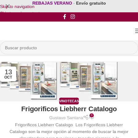
REBAJAS VERANO
-
Envío gratuito
Skip to navigation
Skip to main content
13
OCT
VINOTECAS
Frigorificos Liebherr Catalogo
0
Gustavo Santana
Frigorificos Liebherr Catalogo Los Frigorificos Liebherr
Catalogo son la mejor opción al momento de buscar la mejor