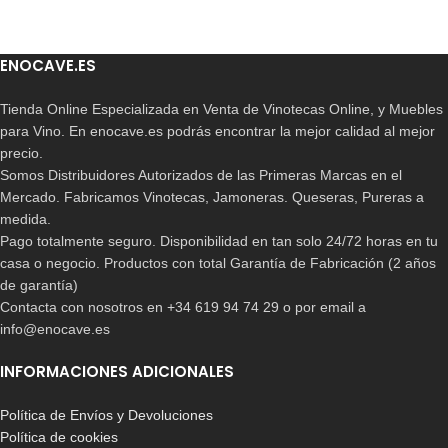
ENOCAVE.ES
Tienda Online Especializada en Venta de Vinotecas Online, y Muebles
para Vino. En enocave.es podrás encontrar la mejor calidad al mejor
precio.
Somos Distribuidores Autorizados de las Primeras Marcas en el
Mercado. Fabricamos Vinotecas, Jamoneras. Queseras, Pureras a
medida.
Pago totalmente seguro. Disponibilidad en tan solo 24/72 horas en tu
casa o negocio. Productos con total Garantía de Fabricación (2 años
de garantía)
Contacta con nosotros en +34 619 94 74 29 o por email a
info@enocave.es
INFORMACIONES ADICIONALES
Política de Envíos y Devoluciones
Política de cookies