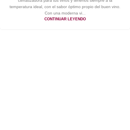
climatizadora para tus vinos y tenerlos siempre a la
temperatura ideal, con el sabor óptimo propio del buen vino.
Con una moderna vi...
CONTINUAR LEYENDO