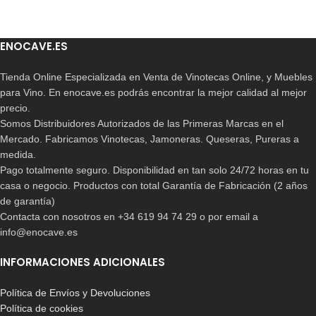
ENOCAVE.ES
Tienda Online Especializada en Venta de Vinotecas Online, y Muebles
para Vino. En enocave.es podrás encontrar la mejor calidad al mejor
precio.
Somos Distribuidores Autorizados de las Primeras Marcas en el
Mercado. Fabricamos Vinotecas, Jamoneras. Queseras, Pureras a
medida.
Pago totalmente seguro. Disponibilidad en tan solo 24/72 horas en tu
casa o negocio. Productos con total Garantía de Fabricación (2 años
de garantía)
Contacta con nosotros en +34 619 94 74 29 o por email a
info@enocave.es
INFORMACIONES ADICIONALES
Política de Envíos y Devoluciones
Política de cookies