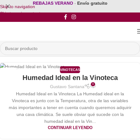
REBAJAS VERANO
-
Envío gratuito
Skip to navigation
Skip to main content
VINOTECAS
21
Humedad Ideal en la Vinoteca
DIC
0
Gustavo Santana
Humedad Ideal en la Vinoteca La Humedad ideal en la
Vinoteca es junto con la Temperatura, otra de las variables
más importantes a tener en cuenta cuando queremos adquirir
una cava climática. Se suele obviar qué sucede con la
humedad ideal en la Vin...
CONTINUAR LEYENDO