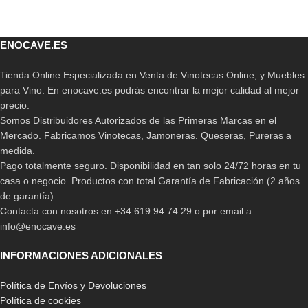
ENOCAVE.ES
Tienda Online Especializada en Venta de Vinotecas Online, y Muebles
para Vino. En enocave.es podrás encontrar la mejor calidad al mejor
precio.
Somos Distribuidores Autorizados de las Primeras Marcas en el
Mercado. Fabricamos Vinotecas, Jamoneras. Queseras, Pureras a
medida.
Pago totalmente seguro. Disponibilidad en tan solo 24/72 horas en tu
casa o negocio. Productos con total Garantía de Fabricación (2 años
de garantía)
Contacta con nosotros en +34 619 94 74 29 o por email a
info@enocave.es
INFORMACIONES ADICIONALES
Política de Envíos y Devoluciones
Política de cookies