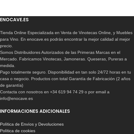
ENOCAVE.ES
Tienda Online Especializada en Venta de Vinotecas Online, y Muebles
para Vino. En enocave.es podrás encontrar la mejor calidad al mejor
precio.
Somos Distribuidores Autorizados de las Primeras Marcas en el
Mercado. Fabricamos Vinotecas, Jamoneras. Queseras, Pureras a
medida.
Pago totalmente seguro. Disponibilidad en tan solo 24/72 horas en tu
casa o negocio. Productos con total Garantía de Fabricación (2 años
de garantía)
Contacta con nosotros en +34 619 94 74 29 o por email a
info@enocave.es
INFORMACIONES ADICIONALES
Política de Envíos y Devoluciones
Política de cookies