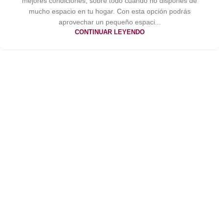
mejores condiciones, sobre todo cuando no dispones de
mucho espacio en tu hogar. Con esta opción podrás
aprovechar un pequeño espaci...
CONTINUAR LEYENDO