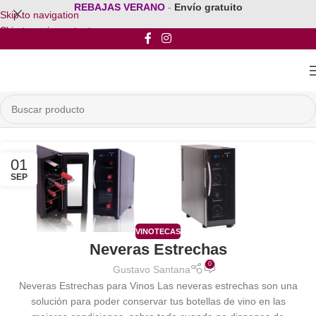
REBAJAS VERANO
-
Envío gratuito
Skip to navigation
Skip to main content
01
SEP
VINOTECAS
Neveras Estrechas
0
Gustavo Santana
Neveras Estrechas para Vinos Las neveras estrechas son una
solución para poder conservar tus botellas de vino en las