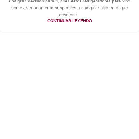
una gran decisión para ti, pues estos refrigeradores para vino
son extremadamente adaptables a cualquier sitio en el que
desees c...
CONTINUAR LEYENDO