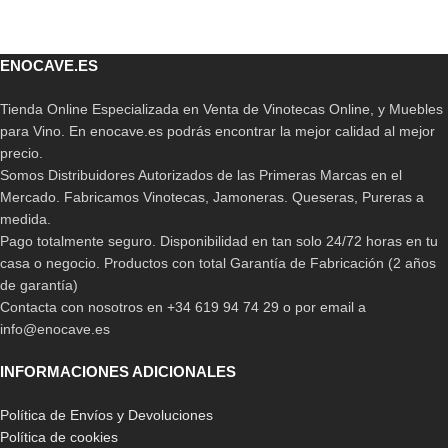
ENOCAVE.ES
Tienda Online Especializada en Venta de Vinotecas Online, y Muebles
para Vino. En enocave.es podrás encontrar la mejor calidad al mejor
precio.
Somos Distribuidores Autorizados de las Primeras Marcas en el
Mercado. Fabricamos Vinotecas, Jamoneras. Queseras, Pureras a
medida.
Pago totalmente seguro. Disponibilidad en tan solo 24/72 horas en tu
casa o negocio. Productos con total Garantía de Fabricación (2 años
de garantía)
Contacta con nosotros en +34 619 94 74 29 o por email a
info@enocave.es
INFORMACIONES ADICIONALES
Política de Envíos y Devoluciones
Política de cookies