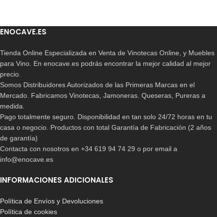
ENOCAVE.ES
Tienda Online Especializada en Venta de Vinotecas Online, y Muebles
para Vino. En enocave.es podrás encontrar la mejor calidad al mejor
precio.
Somos Distribuidores Autorizados de las Primeras Marcas en el
Mercado. Fabricamos Vinotecas, Jamoneras. Queseras, Pureras a
medida.
Pago totalmente seguro. Disponibilidad en tan solo 24/72 horas en tu
casa o negocio. Productos con total Garantía de Fabricación (2 años
de garantía)
Contacta con nosotros en +34 619 94 74 29 o por email a
info@enocave.es
INFORMACIONES ADICIONALES
Política de Envíos y Devoluciones
Política de cookies