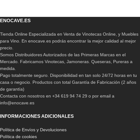
ENOCAVE.ES
Tienda Online Especializada en Venta de Vinotecas Online, y Muebles
para Vino. En enocave.es podrás encontrar la mejor calidad al mejor
precio.
Somos Distribuidores Autorizados de las Primeras Marcas en el
Mercado. Fabricamos Vinotecas, Jamoneras. Queseras, Pureras a
medida.
Pago totalmente seguro. Disponibilidad en tan solo 24/72 horas en tu
casa o negocio. Productos con total Garantía de Fabricación (2 años
de garantía)
Contacta con nosotros en +34 619 94 74 29 o por email a
info@enocave.es
INFORMACIONES ADICIONALES
Política de Envíos y Devoluciones
Política de cookies