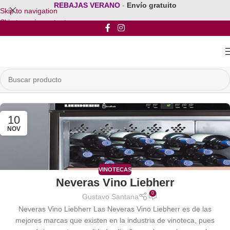
REBAJAS VERANO
-
Envío gratuito
Skip to navigation
Skip to main content
10
NOV
VINOTECAS
Neveras Vino Liebherr
0
Gustavo Santana
Neveras Vino Liebherr Las Neveras Vino Liebherr es de las
mejores marcas que existen en la industria de vinoteca, pues