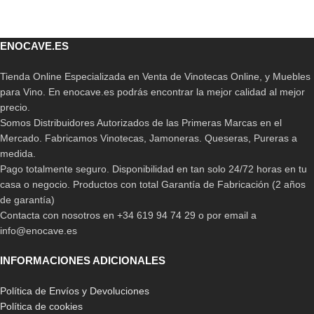
ENOCAVE.ES
Tienda Online Especializada en Venta de Vinotecas Online, y Muebles
para Vino. En enocave.es podrás encontrar la mejor calidad al mejor
precio.
Somos Distribuidores Autorizados de las Primeras Marcas en el
Mercado. Fabricamos Vinotecas, Jamoneras. Queseras, Pureras a
medida.
Pago totalmente seguro. Disponibilidad en tan solo 24/72 horas en tu
casa o negocio. Productos con total Garantía de Fabricación (2 años
de garantía)
Contacta con nosotros en +34 619 94 74 29 o por email a
info@enocave.es
INFORMACIONES ADICIONALES
Política de Envíos y Devoluciones
Política de cookies