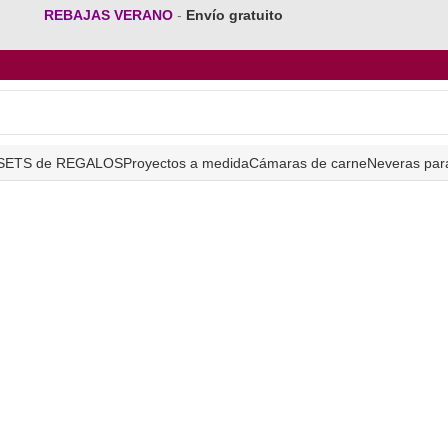
REBAJAS VERANO
-
Envío gratuito
SETS de REGALOS
Proyectos a medida
Cámaras de carne
Neveras par