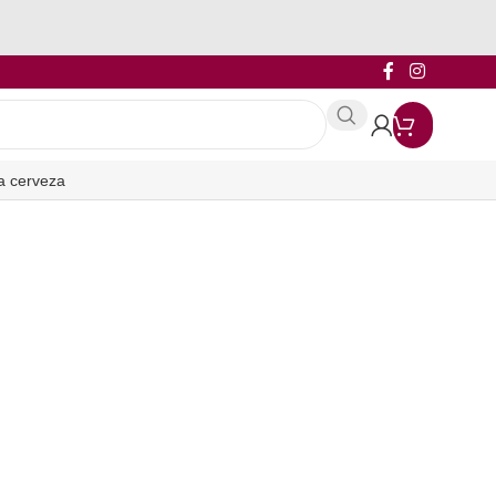
a cerveza