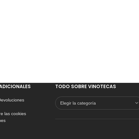
ADICIONALES
TODO SOBRE VINOTECAS
 Devoluciones
e las cookies
nes