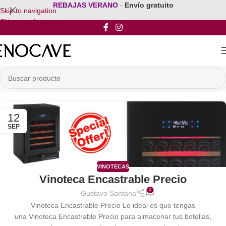
REBAJAS VERANO
-
Envío gratuito
Skip to navigation
Skip to main content
12
SEP
VINOTECAS
Vinoteca Encastrable Precio
0
Gustavo Santana
Vinoteca Encastrable Precio Lo ideal es que tengas
una Vinoteca Encastrable Precio para almacenar tus botellas,