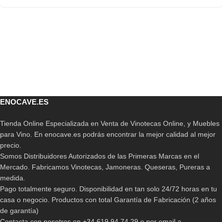
ENOCAVE.ES
Tienda Online Especializada en Venta de Vinotecas Online, y Muebles
para Vino. En enocave.es podrás encontrar la mejor calidad al mejor
precio.
Somos Distribuidores Autorizados de las Primeras Marcas en el
Mercado. Fabricamos Vinotecas, Jamoneras. Queseras, Pureras a
medida.
Pago totalmente seguro. Disponibilidad en tan solo 24/72 horas en tu
casa o negocio. Productos con total Garantía de Fabricación (2 años
de garantía)
Contacta con nosotros en +34 619 94 74 29 o por email a