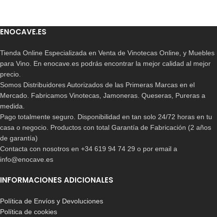
ENOCAVE.ES
Tienda Online Especializada en Venta de Vinotecas Online, y Muebles
para Vino. En enocave.es podrás encontrar la mejor calidad al mejor
precio.
Somos Distribuidores Autorizados de las Primeras Marcas en el
Mercado. Fabricamos Vinotecas, Jamoneras. Queseras, Pureras a
medida.
Pago totalmente seguro. Disponibilidad en tan solo 24/72 horas en tu
casa o negocio. Productos con total Garantía de Fabricación (2 años
de garantía)
Contacta con nosotros en +34 619 94 74 29 o por email a
info@enocave.es
INFORMACIONES ADICIONALES
Política de Envíos y Devoluciones
Política de cookies