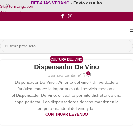
REBAJAS VERANO
-
Envío gratuito
Skip to navigation
Skip to main content
CULTURA DEL VINO
Dispensador De Vino
0
Gustavo Santana
Dispensador De Vino ¿Amante del vino? Un verdadero
fanático conoce la importancia del servicio mediante
el Dispensador De Vino, el cual te permite disfrutar de una
copa perfecta. Los dispensadores de vino mantienen la
temperatura ideal del vino y lo...
CONTINUAR LEYENDO