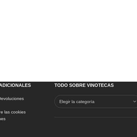
ADICIONALES
TODO SOBRE VINOTECAS
 Devoluciones
e las cookies
nes