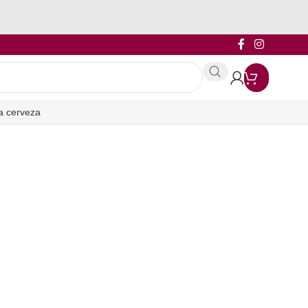
a cerveza