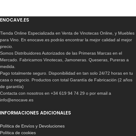
ENOCAVE.ES
Tienda Online Especializada en Venta de Vinotecas Online, y Muebles
para Vino. En enocave.es podrás encontrar la mejor calidad al mejor
precio.
Somos Distribuidores Autorizados de las Primeras Marcas en el
Mercado. Fabricamos Vinotecas, Jamoneras. Queseras, Pureras a
medida.
Pago totalmente seguro. Disponibilidad en tan solo 24/72 horas en tu
casa o negocio. Productos con total Garantía de Fabricación (2 años
de garantía)
Contacta con nosotros en +34 619 94 74 29 o por email a
info@enocave.es
INFORMACIONES ADICIONALES
Política de Envíos y Devoluciones
Política de cookies