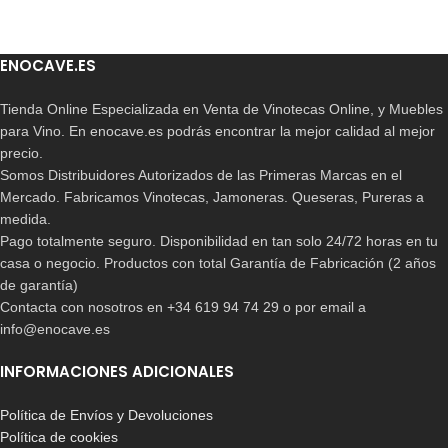
ENOCAVE.ES
Tienda Online Especializada en Venta de Vinotecas Online, y Muebles
para Vino. En enocave.es podrás encontrar la mejor calidad al mejor
precio.
Somos Distribuidores Autorizados de las Primeras Marcas en el
Mercado. Fabricamos Vinotecas, Jamoneras. Queseras, Pureras a
medida.
Pago totalmente seguro. Disponibilidad en tan solo 24/72 horas en tu
casa o negocio. Productos con total Garantía de Fabricación (2 años
de garantía)
Contacta con nosotros en +34 619 94 74 29 o por email a
info@enocave.es
INFORMACIONES ADICIONALES
Política de Envíos y Devoluciones
Política de cookies