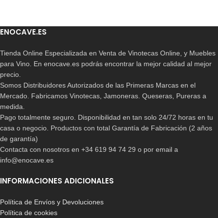
ENOCAVE.ES
Tienda Online Especializada en Venta de Vinotecas Online, y Muebles
para Vino. En enocave.es podrás encontrar la mejor calidad al mejor
precio.
Somos Distribuidores Autorizados de las Primeras Marcas en el
Mercado. Fabricamos Vinotecas, Jamoneras. Queseras, Pureras a
medida.
Pago totalmente seguro. Disponibilidad en tan solo 24/72 horas en tu
casa o negocio. Productos con total Garantía de Fabricación (2 años
de garantía)
Contacta con nosotros en +34 619 94 74 29 o por email a
info@enocave.es
INFORMACIONES ADICIONALES
Política de Envíos y Devoluciones
Política de cookies