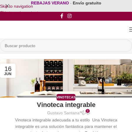
REBAJAS VERANO
-
Envío gratuito
Skip to navigation
Skip to main content
16
JUN
VINOTECAS
Vinoteca integrable
0
Gustavo Santana
Vinoteca integrable adecuada a tu estilo Una Vinoteca
integrable es una solución fantástica para mantener el