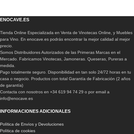
ENOCAVE.ES
Tienda Online Especializada en Venta de Vinotecas Online, y Muebles
para Vino. En enocave.es podrás encontrar la mejor calidad al mejor
precio.
Somos Distribuidores Autorizados de las Primeras Marcas en el
Mercado. Fabricamos Vinotecas, Jamoneras. Queseras, Pureras a
medida.
Pago totalmente seguro. Disponibilidad en tan solo 24/72 horas en tu
casa o negocio. Productos con total Garantía de Fabricación (2 años
de garantía)
Contacta con nosotros en +34 619 94 74 29 o por email a
info@enocave.es
INFORMACIONES ADICIONALES
Política de Envíos y Devoluciones
Política de cookies