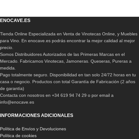
ENOCAVE.ES
Tienda Online Especializada en Venta de Vinotecas Online, y Muebles
para Vino. En enocave.es podrás encontrar la mejor calidad al mejor
precio.
Somos Distribuidores Autorizados de las Primeras Marcas en el
Mercado. Fabricamos Vinotecas, Jamoneras. Queseras, Pureras a
medida.
Pago totalmente seguro. Disponibilidad en tan solo 24/72 horas en tu
casa o negocio. Productos con total Garantía de Fabricación (2 años
de garantía)
Contacta con nosotros en +34 619 94 74 29 o por email a
info@enocave.es
INFORMACIONES ADICIONALES
Política de Envíos y Devoluciones
Política de cookies