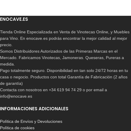
ENOCAVE.ES
Tienda Online Especializada en Venta de Vinotecas Online, y Muebles
para Vino. En enocave.es podrás encontrar la mejor calidad al mejor
precio.
Somos Distribuidores Autorizados de las Primeras Marcas en el
Mercado. Fabricamos Vinotecas, Jamoneras. Queseras, Pureras a
medida.
Pago totalmente seguro. Disponibilidad en tan solo 24/72 horas en tu
casa o negocio. Productos con total Garantía de Fabricación (2 años
de garantía)
Contacta con nosotros en +34 619 94 74 29 o por email a
info@enocave.es
INFORMACIONES ADICIONALES
Política de Envíos y Devoluciones
Política de cookies