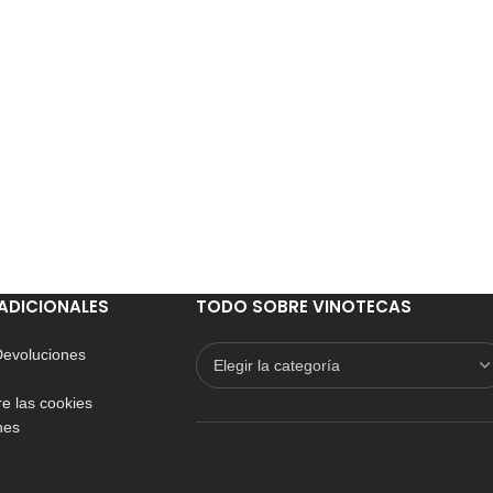
ADICIONALES
TODO SOBRE VINOTECAS
 Devoluciones
e las cookies
nes