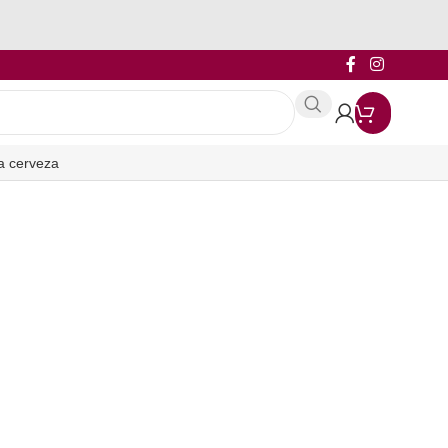
a cerveza