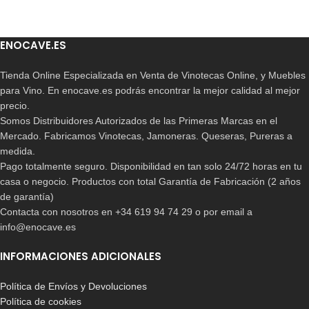
ENOCAVE.ES
Tienda Online Especializada en Venta de Vinotecas Online, y Muebles
para Vino. En enocave.es podrás encontrar la mejor calidad al mejor
precio.
Somos Distribuidores Autorizados de las Primeras Marcas en el
Mercado. Fabricamos Vinotecas, Jamoneras. Queseras, Pureras a
medida.
Pago totalmente seguro. Disponibilidad en tan solo 24/72 horas en tu
casa o negocio. Productos con total Garantía de Fabricación (2 años
de garantía)
Contacta con nosotros en +34 619 94 74 29 o por email a
info@enocave.es
INFORMACIONES ADICIONALES
Política de Envíos y Devoluciones
Política de cookies