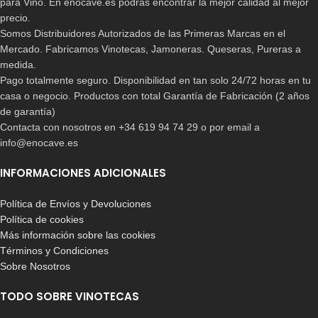
para Vino. En enocave.es podrás encontrar la mejor calidad al mejor
precio.
Somos Distribuidores Autorizados de las Primeras Marcas en el
Mercado. Fabricamos Vinotecas, Jamoneras. Queseras, Pureras a
medida.
Pago totalmente seguro. Disponibilidad en tan solo 24/72 horas en tu
casa o negocio. Productos con total Garantía de Fabricación (2 años
de garantía)
Contacta con nosotros en +34 619 94 74 29 o por email a
info@enocave.es
INFORMACIONES ADICIONALES
Política de Envíos y Devoluciones
Política de cookies
Más información sobre las cookies
Términos y Condiciones
Sobre Nosotros
TODO SOBRE VINOTECAS