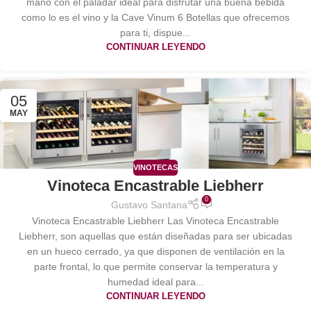
mano con el paladar ideal para disfrutar una buena bebida
como lo es el vino y la Cave Vinum 6 Botellas que ofrecemos
para ti, dispue...
CONTINUAR LEYENDO
05
MAY
VINOTECAS
Vinoteca Encastrable Liebherr
0
Gustavo Santana
Vinoteca Encastrable Liebherr Las Vinoteca Encastrable
Liebherr, son aquellas que están diseñadas para ser ubicadas
en un hueco cerrado, ya que disponen de ventilación en la
parte frontal, lo que permite conservar la temperatura y
humedad ideal para...
CONTINUAR LEYENDO