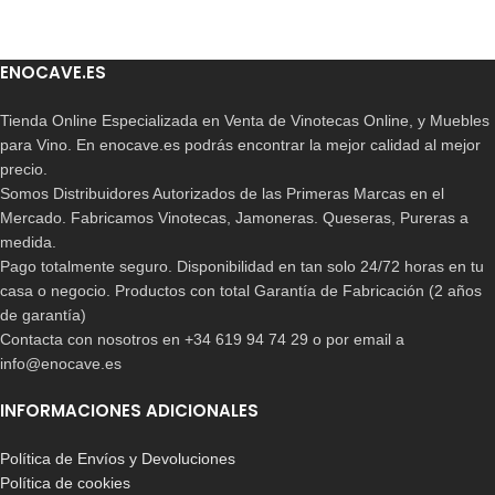
ENOCAVE.ES
Tienda Online Especializada en Venta de Vinotecas Online, y Muebles
para Vino. En enocave.es podrás encontrar la mejor calidad al mejor
precio.
Somos Distribuidores Autorizados de las Primeras Marcas en el
Mercado. Fabricamos Vinotecas, Jamoneras. Queseras, Pureras a
medida.
Pago totalmente seguro. Disponibilidad en tan solo 24/72 horas en tu
casa o negocio. Productos con total Garantía de Fabricación (2 años
de garantía)
Contacta con nosotros en +34 619 94 74 29 o por email a
info@enocave.es
INFORMACIONES ADICIONALES
Política de Envíos y Devoluciones
Política de cookies