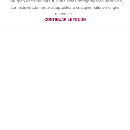
una gran decisión para ti, pues estos refrigeradores para vino
son extremadamente adaptables a cualquier sitio en el que
desees c...
CONTINUAR LEYENDO