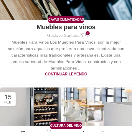
CAVAS CLIMATIZADAS
Muebles para vinos
0
Gustavo Santana
Muebles Para Vinos Los Muebles Para Vinos son la mejor
solución para aquellos que prefieren una cava climatizada con
características más tradicionales y artesanales. Existe una
amplia variedad de Muebles Para Vinos construidos y con
terminaciones ...
CONTINUAR LEYENDO
15
FEB
CULTURA DEL VINO