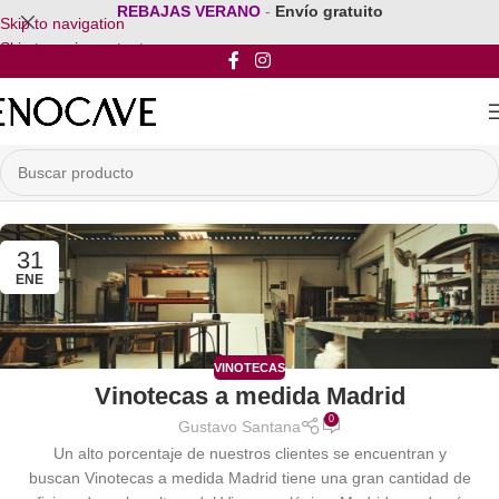
REBAJAS VERANO
-
Envío gratuito
Skip to navigation
Skip to main content
31
ENE
VINOTECAS
Vinotecas a medida Madrid
0
Gustavo Santana
Un alto porcentaje de nuestros clientes se encuentran y
buscan Vinotecas a medida Madrid tiene una gran cantidad de