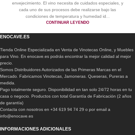
envejecimiento. El vino necesita de cuidados especiales, y
cada uno de sus procesos debe realizarse bajo las
condiciones de temperatura y humedad id...
CONTINUAR LEYENDO
ENOCAVE.ES
Tienda Online Especializada en Venta de Vinotecas Online, y Muebles
para Vino. En enocave.es podrás encontrar la mejor calidad al mejor
precio.
Somos Distribuidores Autorizados de las Primeras Marcas en el
Mercado. Fabricamos Vinotecas, Jamoneras. Queseras, Pureras a
medida.
Pago totalmente seguro. Disponibilidad en tan solo 24/72 horas en tu
casa o negocio. Productos con total Garantía de Fabricación (2 años
de garantía)
Contacta con nosotros en +34 619 94 74 29 o por email a
info@enocave.es
INFORMACIONES ADICIONALES