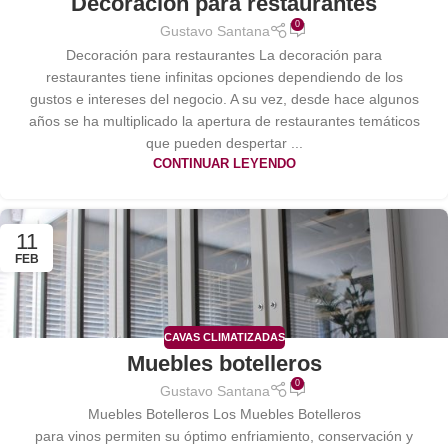
Decoración para restaurantes
0
Gustavo Santana
Decoración para restaurantes La decoración para
restaurantes tiene infinitas opciones dependiendo de los
gustos e intereses del negocio. A su vez, desde hace algunos
años se ha multiplicado la apertura de restaurantes temáticos
que pueden despertar ...
CONTINUAR LEYENDO
11
FEB
CAVAS CLIMATIZADAS
Muebles botelleros
0
Gustavo Santana
Muebles Botelleros Los Muebles Botelleros
para vinos permiten su óptimo enfriamiento, conservación y