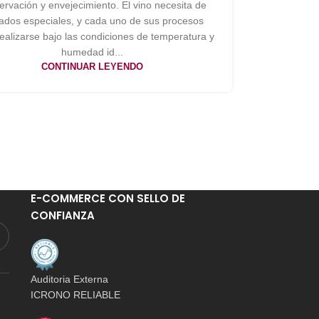
ervación y envejecimiento. El vino necesita de
ados especiales, y cada uno de sus procesos
ealizarse bajo las condiciones de temperatura y
humedad id...
CONTINUAR LEYENDO
E-COMMERCE CON SELLO DE
CONFIANZA
Auditoria Externa
ICRONO RELIABLE