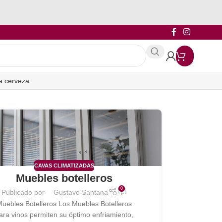
a cerveza
CAVAS CLIMATIZADAS
Muebles botelleros
0
Publicado por
Gustavo Santana
uebles Botelleros Los Muebles Botelleros
ara vinos permiten su óptimo enfriamiento,