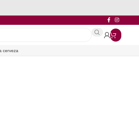
a cerveza