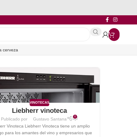
a cerveza
VINOTECAS
Liebherr vinoteca
0
Publicado por
Gustavo Santana
err Vinoteca Liebherr Vinoteca tiene un amplio
go para los amantes del vino y empresarios que