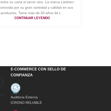
 entre su carta el servir vino. La marca Liebherr
conocida por su gran variedad y calidad en sus
productos. Tiene más de 50 años de t...
CONTINUAR LEYENDO
E-COMMERCE CON SELLO DE
CONFIANZA
Auditoria Externa
ICRONO RELIABLE