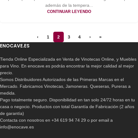
además de la tempera...
CONTINUAR LEYENDO
‹
1
2
3
4
›
»
ENOCAVE.ES
Tienda Online Especializada en Venta de Vinotecas Online, y Muebles
para Vino. En enocave.es podrás encontrar la mejor calidad al mejor
precio.
Somos Distribuidores Autorizados de las Primeras Marcas en el
Mercado. Fabricamos Vinotecas, Jamoneras. Queseras, Pureras a
medida.
Pago totalmente seguro. Disponibilidad en tan solo 24/72 horas en tu
casa o negocio. Productos con total Garantía de Fabricación (2 años
de garantía)
Contacta con nosotros en +34 619 94 74 29 o por email a
info@enocave.es