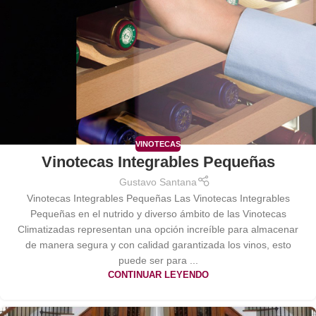
VINOTECAS
Vinotecas Integrables Pequeñas
Gustavo Santana
Vinotecas Integrables Pequeñas Las Vinotecas Integrables
Pequeñas en el nutrido y diverso ámbito de las Vinotecas
Climatizadas representan una opción increíble para almacenar
de manera segura y con calidad garantizada los vinos, esto
puede ser para ...
CONTINUAR LEYENDO