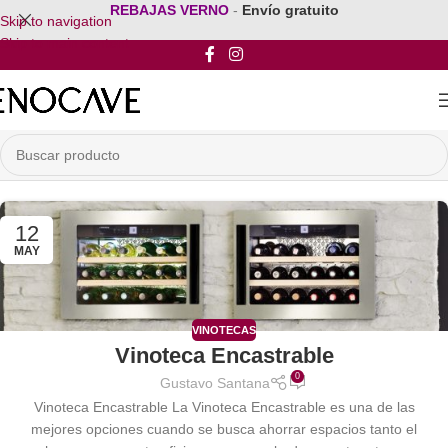
REBAJAS VERNO
-
Envío gratuito
Skip to navigation
Skip to main content
12
MAY
VINOTECAS
Vinoteca Encastrable
0
Gustavo Santana
Vinoteca Encastrable La Vinoteca Encastrable es una de las
mejores opciones cuando se busca ahorrar espacios tanto el