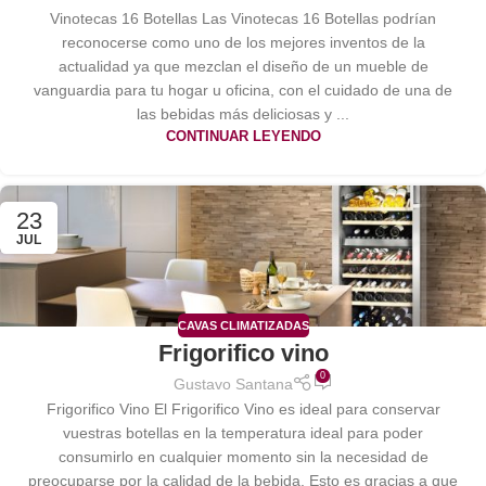
Vinotecas 16 Botellas Las Vinotecas 16 Botellas podrían
reconocerse como uno de los mejores inventos de la
actualidad ya que mezclan el diseño de un mueble de
vanguardia para tu hogar u oficina, con el cuidado de una de
las bebidas más deliciosas y ...
CONTINUAR LEYENDO
23
JUL
CAVAS CLIMATIZADAS
Frigorifico vino
0
Gustavo Santana
Frigorifico Vino El Frigorifico Vino es ideal para conservar
vuestras botellas en la temperatura ideal para poder
consumirlo en cualquier momento sin la necesidad de
preocuparse por la calidad de la bebida. Esto es gracias a que