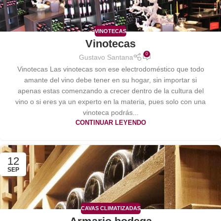
VINOTECAS
Vinotecas
0
Gustavo Santana
Vinotecas Las vinotecas son ese electrodoméstico que todo
amante del vino debe tener en su hogar, sin importar si
apenas estas comenzando a crecer dentro de la cultura del
vino o si eres ya un experto en la materia, pues solo con una
vinoteca podrás...
CONTINUAR LEYENDO
12
SEP
CAVAS CLIMATIZADAS