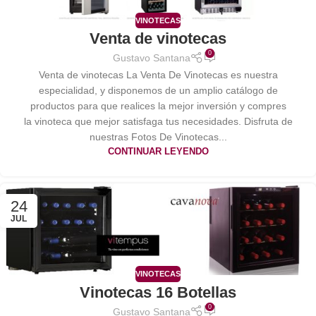
VINOTECAS
Venta de vinotecas
0
Gustavo Santana
Venta de vinotecas La Venta De Vinotecas es nuestra
especialidad, y disponemos de un amplio catálogo de
productos para que realices la mejor inversión y compres
la vinoteca que mejor satisfaga tus necesidades. Disfruta de
nuestras Fotos De Vinotecas...
CONTINUAR LEYENDO
24
JUL
VINOTECAS
Vinotecas 16 Botellas
0
Gustavo Santana