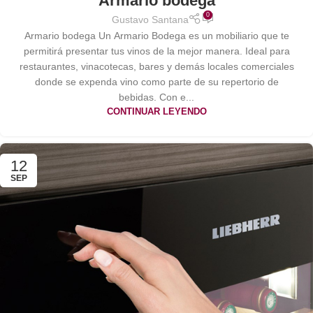
Armario bodega
0
Gustavo Santana
Armario bodega Un Armario Bodega es un mobiliario que te
permitirá presentar tus vinos de la mejor manera. Ideal para
restaurantes, vinacotecas, bares y demás locales comerciales
donde se expenda vino como parte de su repertorio de
bebidas. Con e...
CONTINUAR LEYENDO
12
SEP