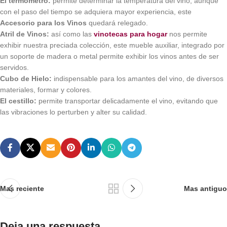
El termómetro:
permite determinar la temperatura del vino, aunque
con el paso del tiempo se adquiera mayor experiencia, este
Accesorio para los Vinos
quedará relegado.
Atril de Vinos:
así como las
vinotecas para hogar
nos permite
exhibir nuestra preciada colección, este mueble auxiliar, integrado por
un soporte de madera o metal permite exhibir los vinos antes de ser
servidos.
Cubo de Hielo:
indispensable para los amantes del vino, de diversos
materiales, formar y colores.
El cestillo:
permite transportar delicadamente el vino, evitando que
las vibraciones lo perturben y alter su calidad.
Mas reciente
Mas antiguo
Deja una respuesta