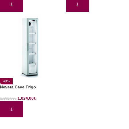
AÑADIR AL CARRITO
AÑADIR AL CARRITO
-23%
Nevera Cave Frigo
1.024,00
€
1.331,00
€
AÑADIR AL CARRITO