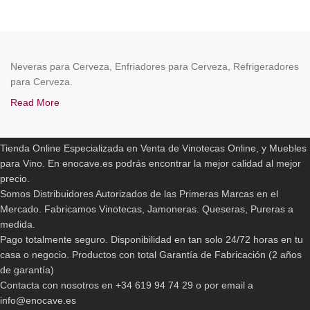
Neveras para Cerveza, Enfriadores para Cerveza, Refrigeradores
para Cerveza.
Read More
ENOCAVE.ES
Tienda Online Especializada en Venta de Vinotecas Online, y Muebles
para Vino. En enocave.es podrás encontrar la mejor calidad al mejor
precio.
Somos Distribuidores Autorizados de las Primeras Marcas en el
Mercado. Fabricamos Vinotecas, Jamoneras. Queseras, Pureras a
medida.
Pago totalmente seguro. Disponibilidad en tan solo 24/72 horas en tu
casa o negocio. Productos con total Garantía de Fabricación (2 años
de garantía)
Contacta con nosotros en +34 619 94 74 29 o por email a
info@enocave.es