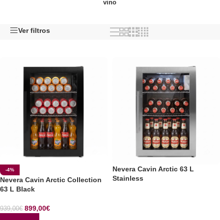
vino
Ver filtros
Nevera Cavin Arctic 63 L
-4%
Stainless
Nevera Cavin Arctic Collection
63 L Black
LEER MÁS
899,00
€
939,00
€