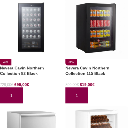
-4%
-9%
Nevera Cavin Northern
Nevera Cavin Northern
Collection 82 Black
Collection 115 Black
699,00
€
819,00
€
729,00
€
899,00
€
AÑADIR AL CARRITO
AÑADIR AL CARRITO