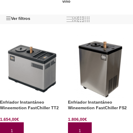
vino
Ver filtros
Enfriador Instantáneo
Enfriador Instantáneo
Wineemotion FastChiller TT2
Wineemotion FastChiller FS2
1.654,00
€
1.806,00
€