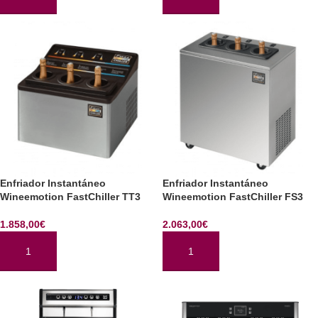
AÑADIR AL CARRITO
AÑADIR AL CARRITO
Enfriador Instantáneo
Enfriador Instantáneo
Wineemotion FastChiller TT3
Wineemotion FastChiller FS3
1.858,00
€
2.063,00
€
AÑADIR AL CARRITO
AÑADIR AL CARRITO