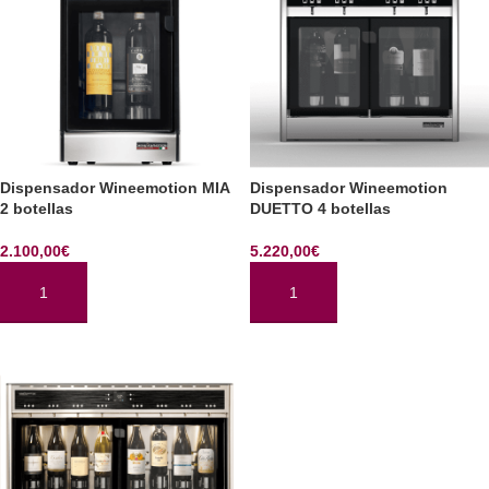
Dispensador Wineemotion MIA
Dispensador Wineemotion
2 botellas
DUETTO 4 botellas
2.100,00
€
5.220,00
€
AÑADIR AL CARRITO
AÑADIR AL CARRITO