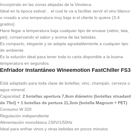
Incorpóralo en las zonas alejadas de la Vinoteca.
Ideal en la época estival… el cual te va a facilitar servir el vino blanco
o rosado a una temperatura muy baja si el cliente lo quiere (3-4
grados).
Hace llegar a temperatura baja cualquier tipo de envase (vidrio, lata,
pet), conservando el sabor y aroma de las bebidas.
Es compacto, elegante y se adapta agradablemente a cualquier tipo
de ambiente.
Es la solución ideal para tener toda tu carta disponible a la buena
temperatura en segundos.
Enfriador Instantáneo Wineemotion FastChiller FS3
Está adaptado para toda clase de botellas; vino, champán, cerveza o
agua mineral..
Capacidad:
2 botellas apertura 7,8cm diámetro (botellas stnadard
de 75cl) + 1 botellas de pertura 11,3cm (botella Magnum + PET)
Consumo W 320
Regulación independiente
Alimentación monofásica 230V/1/50Hz
Ideal para enfriar vinos y otras bebidas en pocos minutos