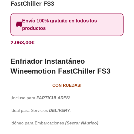
FastChiller FS3
Envío 100% gratuito en todos los
🚚
productos
2.063,00
€
Enfriador Instantáneo
Wineemotion FastChiller FS3
CON RUEDAS!
¡Incluso para
PARTICULARES
!
Ideal para Servicios
DELIVERY
.
Idóneo para Embarcaciones
(Sector Náutico)