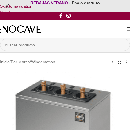
REBAJAS VERANO
-
Envío gratuito
Skip to navigation
Skip to main content
Inicio
/
Por Marca
/
Wineemotion