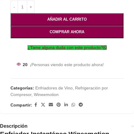
AÑADIR AL CARRITO
COMPRAR AHORA
¿Tiene alguna duda con este producto?
20
¡Personas viendo este producto ahora!
Categorías:
Enfriadores de Vino
,
Refrigeración por
Compresor
,
Wineemotion
Compartir:
Descripción