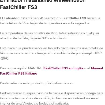
Enfriador Instantáneo Wineemotion
FastChiller FS3
El
Enfriador Instantáneo Wineemotion FastChiller FS3
hará que
tus botellas de Vino bajen de temperatura en solo segundos.
La temperatura de las botellas de Vino, latas, refrescos o cualquier
otro tipo de bebida, bajarán 3ºC cada minuto.
Esto hace que puedas servir en tan solo cinco minutos una botella de
Vino que se encuentre a temperatura ambiente de por ejemplo 18ºC
-20ºC.
Descargue aquí el MANUAL
FastChiller FS3 en inglés
o el
Manual
FastChiller FS3 Italiano
Destacados de este producto principalmente son:
Podrás ofrecer cualquier vino de la carta o disponible en bodega para
tomarlo a temperatura de servicio, incluso no encontrándose en el
interior de una Vinoteca o bodega climatizada.