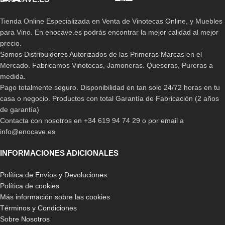
Tienda Online Especializada en Venta de Vinotecas Online, y Muebles
para Vino. En enocave.es podrás encontrar la mejor calidad al mejor
precio.
Somos Distribuidores Autorizados de las Primeras Marcas en el
Mercado. Fabricamos Vinotecas, Jamoneras. Queseras, Pureras a
medida.
Pago totalmente seguro. Disponibilidad en tan solo 24/72 horas en tu
casa o negocio. Productos con total Garantía de Fabricación (2 años
de garantía)
Contacta con nosotros en +34 619 94 74 29 o por email a
info@enocave.es
INFORMACIONES ADICIONALES
Política de Envíos y Devoluciones
Política de cookies
Más información sobre las cookies
Términos y Condiciones
Sobre Nosotros