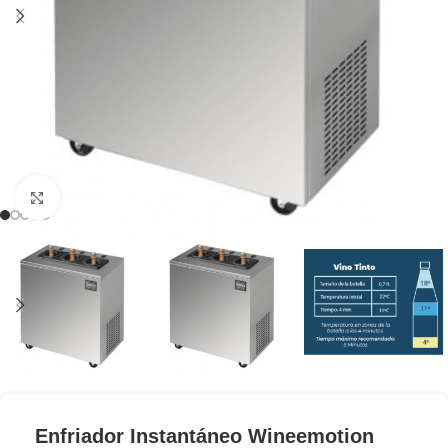
Clic para ampliar
Enfriador Instantáneo Wineemotion