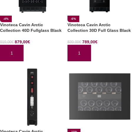
-4%
-6%
Vinoteca Cavin Arctic
Vinoteca Cavin Arctic
Collection 40D Fullglass Black
Collection 30D Full Glass Black
879,00
€
789,00
€
919,00
€
839,00
€
AÑADIR AL CARRITO
AÑADIR AL CARRITO
Vinoteca Cavin Arctic
-10%