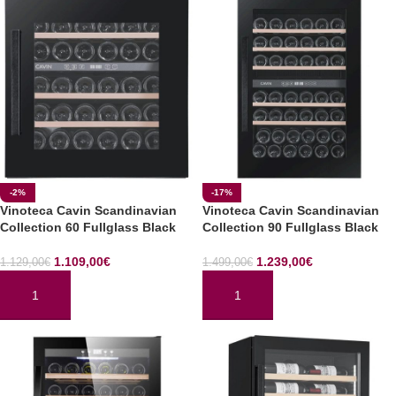
-2%
-17%
Vinoteca Cavin Scandinavian
Vinoteca Cavin Scandinavian
Collection 60 Fullglass Black
Collection 90 Fullglass Black
1.109,00
€
1.239,00
€
1.129,00
€
1.499,00
€
AÑADIR AL CARRITO
AÑADIR AL CARRITO