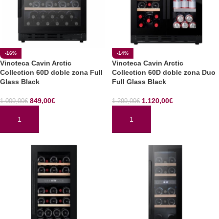
-16%
-14%
Vinoteca Cavin Arctic
Vinoteca Cavin Arctic
Collection 60D doble zona Full
Collection 60D doble zona Duo
Glass Black
Full Glass Black
849,00
€
1.120,00
€
1.009,00
€
1.299,00
€
AÑADIR AL CARRITO
AÑADIR AL CARRITO