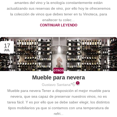
amantes del vino y la enología constantemente están
actualizando sus reservas de vino, por ello hoy te ofreceremos
la colección de vinos que debes tener en tu Vinoteca, para
enaltecer tu colec...
CONTINUAR LEYENDO
17
JUL
OTROS
Mueble para nevera
0
Gustavo Santana
Mueble para nevera Tener a disposición el mejor mueble para
nevera, que sea capaz de preservar nuestros vinos, no es
tarea fácil. Y es por ello que se debe saber elegir, los distintos
tipos mobiliarios ya que si contamos con una temperatura de
refri...