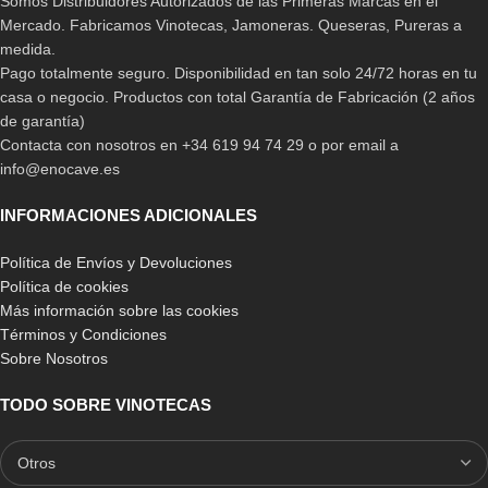
Somos Distribuidores Autorizados de las Primeras Marcas en el
Mercado. Fabricamos Vinotecas, Jamoneras. Queseras, Pureras a
medida.
Pago totalmente seguro. Disponibilidad en tan solo 24/72 horas en tu
casa o negocio. Productos con total Garantía de Fabricación (2 años
de garantía)
Contacta con nosotros en +34 619 94 74 29 o por email a
info@enocave.es
INFORMACIONES ADICIONALES
Política de Envíos y Devoluciones
Política de cookies
Más información sobre las cookies
Términos y Condiciones
Sobre Nosotros
TODO SOBRE VINOTECAS