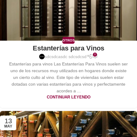
OTROS
Estanterías para Vinos
0
sdcsdcasdc sdcsdcsd
Estanterías para vinos Las Estanterías Para Vinos suelen ser
uno de los recursos muy utilizados en hogares donde existe
un cierto culto al vino. Este tipo de viviendas suelen estar
dotadas con varias estanterías para vinos y perfectamente
acordes a ...
CONTINUAR LEYENDO
13
MAY