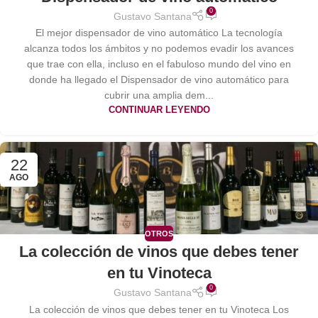
0
Gustavo Santana
El mejor dispensador de vino automático La tecnología
alcanza todos los ámbitos y no podemos evadir los avances
que trae con ella, incluso en el fabuloso mundo del vino en
donde ha llegado el Dispensador de vino automático para
cubrir una amplia dem...
CONTINUAR LEYENDO
22
AGO
OTROS
La colección de vinos que debes tener
en tu Vinoteca
0
Gustavo Santana
La colección de vinos que debes tener en tu Vinoteca Los