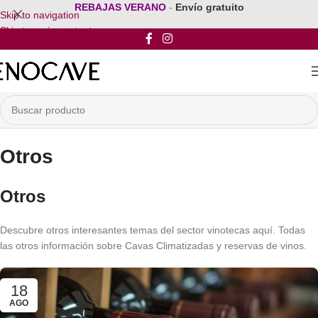
REBAJAS VERANO
-
Envío gratuito
Skip to navigation
Skip to main content
Otros
Otros
Descubre otros interesantes temas del sector vinotecas aquí. Todas
las otros información sobre Cavas Climatizadas y reservas de vinos.
18
AGO