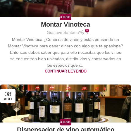
OTROS
Montar Vinoteca
0
Gustavo Santana
Montar Vinoteca ¿Conoces de vinos y estás pensando en
Montar Vinoteca para ganar dinero con algo que te apasiona?
Entonces debes saber que para ello necesitas que los vinos
se encuentren bien ubicados, distribuidos y conservados en
los espacios que c...
CONTINUAR LEYENDO
08
AGO
OTROS
Dispensador de vino automático