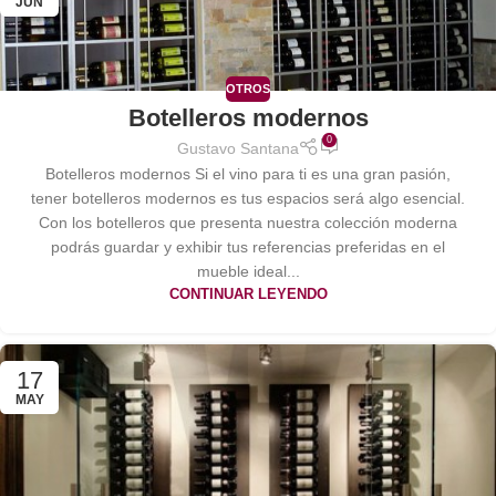
JUN
OTROS
Botelleros modernos
0
Gustavo Santana
Botelleros modernos Si el vino para ti es una gran pasión,
tener botelleros modernos es tus espacios será algo esencial.
Con los botelleros que presenta nuestra colección moderna
podrás guardar y exhibir tus referencias preferidas en el
mueble ideal...
CONTINUAR LEYENDO
17
MAY