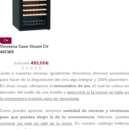
-7%
Vinoteca Cave Vinum CV
40CWS
493,00
€
529,00
€
Junto a nuestras neveras, igualmente ofrecemos diversos accesorios
para hacer de la degustación del vino algo integral y 100% placentero.
En otras cosas, ofertamos el
termométro de aro,
el cual se coloca e
derredor del cuello de una botella y
determina si la misma se halla e
la temperatura propicia para ser degustada
.
Como puedes apreciar, tenemos
variedad de neveras y vinotecas
para que puedas elegir la de tu conveniencia
. Además, puede
comprar vía web sin salir de tu hogar
. En nuestro catálogo hallará