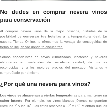
No dudes en comprar nevera vinos
para conservación
Al comprar nevera vinos de la mejor cosecha, disfrutas de la
posibilidad de
conservar tus botellas a la temperatura ideal.
E
nuestra Tienda Online, te ofrecemos la
ventaja de conseguirlas d
forma online, desde donde te encuentres.
Somos especialistas en cavas climatizadas, vinotecas y neveras
elaboradas en materiales de excelente calidad, de marcas
reconocidas, y a los mejores precios del mercado. Visítanos y
compruébalo por ti mismo.
¿Por qué una nevera para vinos?
Los vinos se almacenan a ciertas temperaturas para mantener su
sabor intacto
. Por ejemplo, los vinos blancos jóvenes se guarda
entre los 7˚ y los 10˚. Los tintos reservas a 17˚ y 18˚. Mientras que los