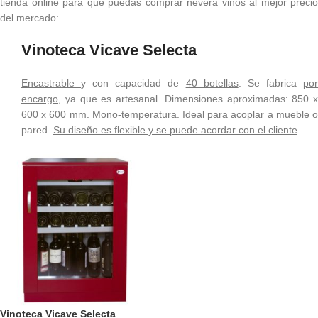
tienda online para que puedas comprar nevera vinos al mejor precio
del mercado:
Vinoteca Vicave Selecta
Encastrable
y con capacidad de
40 botellas
. Se fabrica
po
encargo
, ya que es artesanal. Dimensiones aproximadas: 850 x
600 x 600 mm.
Mono-temperatura
. Ideal para acoplar a mueble 
pared.
Su diseño es flexible y se puede acordar con el cliente
.
Vinoteca Vicave Selecta