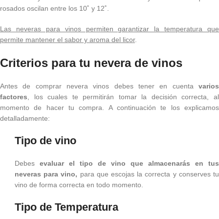
rosados oscilan entre los 10˚ y 12˚.
Las neveras para vinos permiten garantizar la temperatura que
permite mantener el sabor y aroma del licor
.
Criterios para tu nevera de vinos
Antes de comprar nevera vinos debes tener en cuenta
varios
factores
, los cuales te permitirán tomar la decisión correcta, al
momento de hacer tu compra. A continuación te los explicamos
detalladamente:
Tipo de vino
Debes
evaluar el tipo de vino que almacenarás en tus
neveras para vino,
para que escojas la correcta y conserves t
vino de forma correcta en todo momento.
Tipo de Temperatura