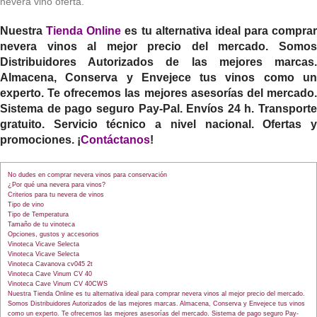
nevera vino oferta.
Nuestra
Tienda Online
es tu alternativa ideal para comprar
nevera vinos al mejor precio del mercado. Somos
Distribuidores Autorizados de las mejores marcas.
Almacena, Conserva y Envejece tus vinos como un
experto. Te ofrecemos las mejores asesorías del mercado.
Sistema de pago seguro Pay-Pal. Envíos 24 h. Transporte
gratuito. Servicio técnico a nivel nacional. Ofertas y
promociones. ¡
Contáctanos
!
No dudes en comprar nevera vinos para conservación
¿Por qué una nevera para vinos?
Criterios para tu nevera de vinos
Tipo de vino
Tipo de Temperatura
Tamaño de tu vinoteca
Opciones, gustos y accesorios
Vinoteca Vicave Selecta
Vinoteca Vicave Selecta
Vinoteca Cavanova cv045 2t
Vinoteca Cave Vinum CV 40
Vinoteca Cave Vinum CV 40CWS
Nuestra Tienda Online es tu alternativa ideal para comprar nevera vinos al mejor precio del mercado.
Somos Distribuidores Autorizados de las mejores marcas. Almacena, Conserva y Envejece tus vinos
como un experto. Te ofrecemos las mejores asesorías del mercado. Sistema de pago seguro Pay-