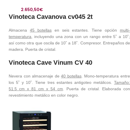
2.650,50
€
Vinoteca Cavanova cv045 2t
Almacena
45 botellas
en seis estantes. Tiene opción
multi-
temperatura
, incluyendo una zona con un rango entre 5˚ a 10˚;
así como otra que oscila de 10˚ a 18˚. Compresor. Entrepaños de
madera. Puerta de cristal.
Vinoteca Cave Vinum CV 40
Nevera con almacenaje de
40 botellas
. Mono-temperatura entr
los 5˚ y 10˚. Tiene tres estantes antigoteo metálicos.
Tamaño:
51.5 cm x 81 cm x 54 cm
. Puerta de cristal. Elaborada con
revestimiento metálico en color negro.