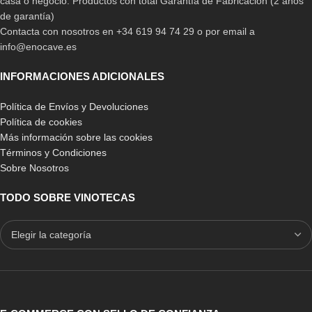
casa o negocio. Productos con total Garantía de Fabricación (2 años
de garantía)
Contacta con nosotros en +34 619 94 74 29 o por email a
info@enocave.es
INFORMACIONES ADICIONALES
Política de Envíos y Devoluciones
Política de cookies
Más información sobre las cookies
Términos y Condiciones
Sobre Nosotros
TODO SOBRE VINOTECAS